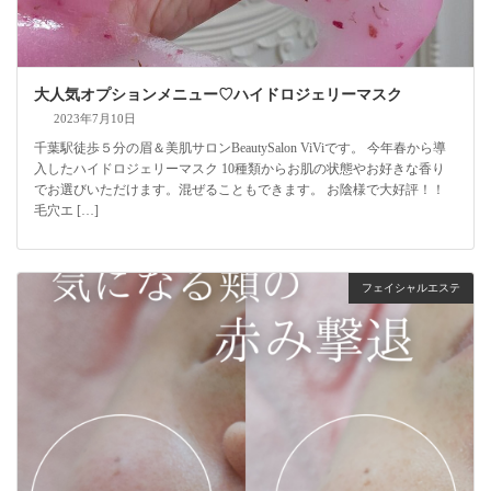
大人気オプションメニュー♡ハイドロジェリーマスク
2023年7月10日
千葉駅徒歩５分の眉＆美肌サロンBeautySalon ViViです。 今年春から導
入したハイドロジェリーマスク 10種類からお肌の状態やお好きな香り
でお選びいただけます。混ぜることもできます。 お陰様で大好評！！
毛穴エ […]
フェイシャルエステ