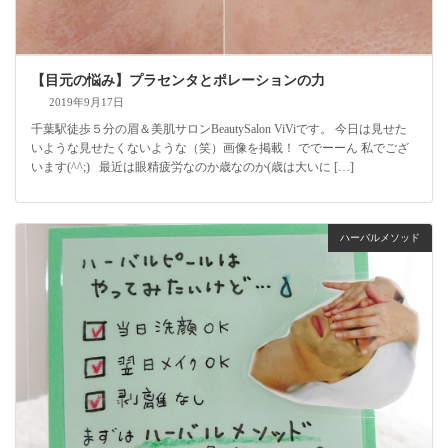
【目元の悩み】プラセンタとポレーションの力
2019年9月17日
千葉駅徒歩５分の眉＆美肌サロンBeautySalon ViViです。 今日は見せた
いような見せたくないような（笑）画像を掲載！ ででーーん 私でござ
います(^^;) 最近は眼精疲労なのか歳なのか(歳は大いに […]
ハーバルメソッド