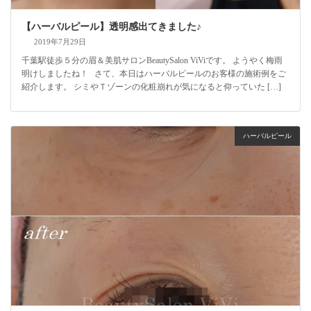
【ハーバルピール】透明感出てきました♪
2019年7月29日
千葉駅徒歩５分の眉＆美肌サロンBeautySalon ViViです。 ようやく梅雨
明けしましたね！ さて、本日はハーバルピールのお客様の施術例をご
紹介します。 シミやＴゾーンの化粧崩れが気になると仰っていた […]
ハーバルピール