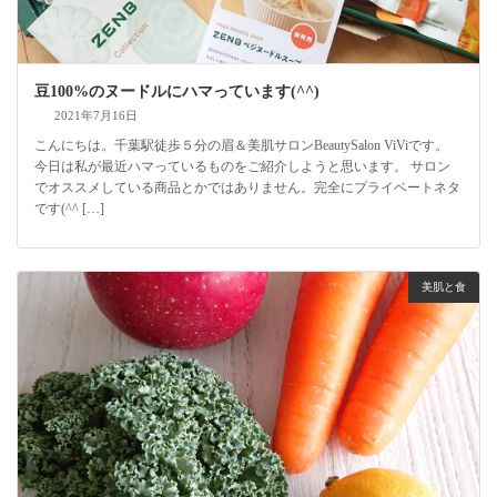
豆100%のヌードルにハマっています(^^)
2021年7月16日
こんにちは。千葉駅徒歩５分の眉＆美肌サロンBeautySalon ViViです。
今日は私が最近ハマっているものをご紹介しようと思います。 サロン
でオススメしている商品とかではありません。完全にプライベートネタ
です(^^ […]
美肌と食