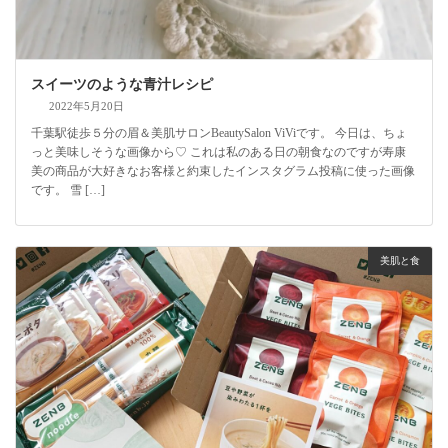
スイーツのような青汁レシピ
2022年5月20日
千葉駅徒歩５分の眉＆美肌サロンBeautySalon ViViです。 今日は、ちょ
っと美味しそうな画像から♡ これは私のある日の朝食なのですが寿康
美の商品が大好きなお客様と約束したインスタグラム投稿に使った画像
です。 雪 […]
美肌と食