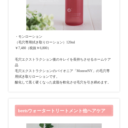
・モンローション
（毛穴専用拭き取りローション）120ml
￥7,480（税抜￥6,800）
毛穴エクストラクション後のキレイを長持ちさせるホームケア
品
毛穴エクストラクションのパイオニア「MonroeNY」の毛穴専
用拭き取りローションです。
酸化して黒く硬くなった皮脂を軟化させ毛穴を引き締めます。
beetsウォータートリートメント他ヘアケア