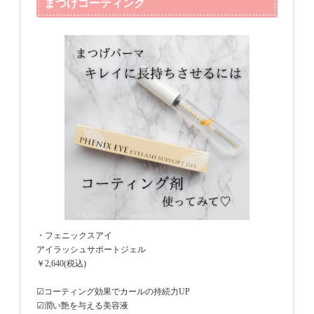
まつげコーティング
・フェニックスアイ
アイラッシュサポートジェル
￥2,640(税込)
☑コーティング効果でカールの持続力UP
☑潤い艶を与える美容液