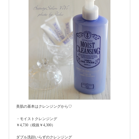
美肌の基本はクレンジングから♡
・モイストクレンジング
￥4,730（税抜￥4,300）
ダブル洗顔いらずのクレンジング