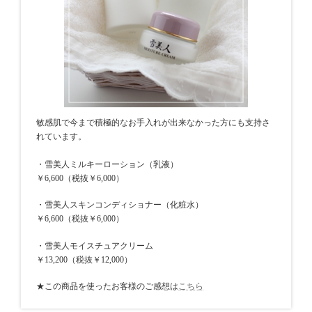
敏感肌で今まで積極的なお手入れが出来なかった方にも支持さ
れています。
・雪美人ミルキーローション（乳液）
￥6,600（税抜￥6,000）
・雪美人スキンコンディショナー（化粧水）
￥6,600（税抜￥6,000）
・雪美人モイスチュアクリーム
￥13,200（税抜￥12,000）
★この商品を使ったお客様のご感想は
こちら