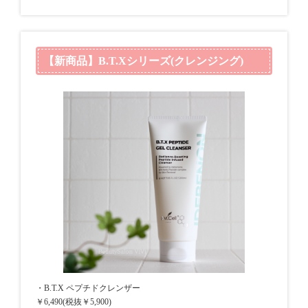
【新商品】B.T.Xシリーズ(クレンジング)
・B.T.X ペプチドクレンザー
￥6,490(税抜￥5,900)