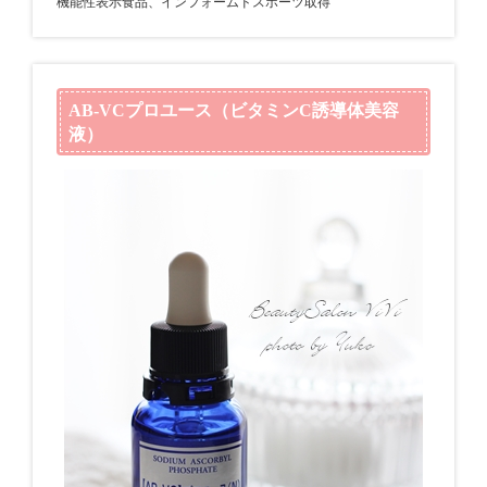
機能性表示食品、インフォームドスポーツ取得
AB-VCプロユース（ビタミンC誘導体美容
液）