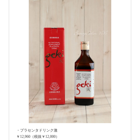
・プラセンタドリンク激
￥12,960（税抜￥12,000）