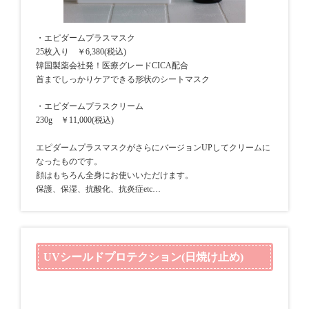
・エピダームプラスマスク
25枚入り ￥6,380(税込)
韓国製薬会社発！医療グレードCICA配合
首までしっかりケアできる形状のシートマスク
・エピダームプラスクリーム
230g ￥11,000(税込)
エピダームプラスマスクがさらにバージョンUPしてクリームに
なったものです。
顔はもちろん全身にお使いいただけます。
保護、保湿、抗酸化、抗炎症etc…
UVシールドプロテクション(日焼け止め)