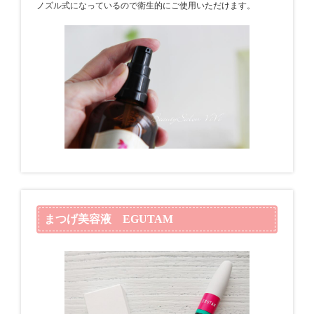
ノズル式になっているので衛生的にご使用いただけます。
まつげ美容液 EGUTAM