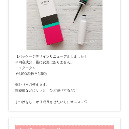
【パッケージデザインリニューアルしました】
※内容成分、量に変更はありません。
・エグータム
￥6,050(税抜￥5,500)
※2～3ヶ月使えます。
就寝前などにサッと ひと塗りするだけ
まつげをしっかり成長させたい方にオススメ♡