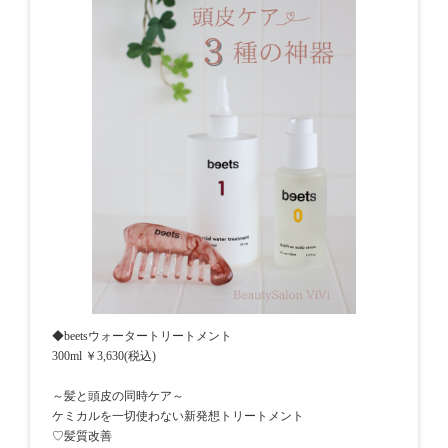
◆beetsウォータートリートメント
300ml ￥3,630(税込)
～髪と頭皮の同時ケア～
ケミカルを一切使わない新発想トリートメント
♡髪質改善