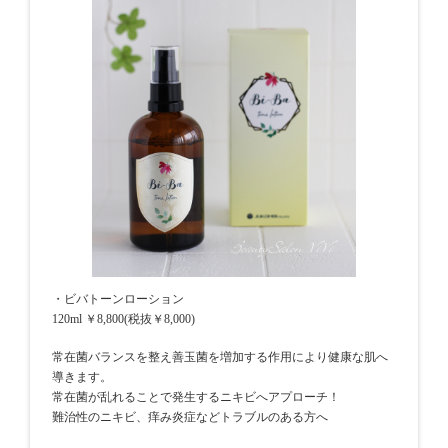
・ビバトーンローション
120ml ￥8,800(税抜￥8,000)
常在菌バランスを整え善玉菌を増加する作用により健康な肌へ
導きます。
常在菌が乱れることで発生するニキビへアプローチ！
難治性のニキビ、痒み炎症などトラブルのある方へ