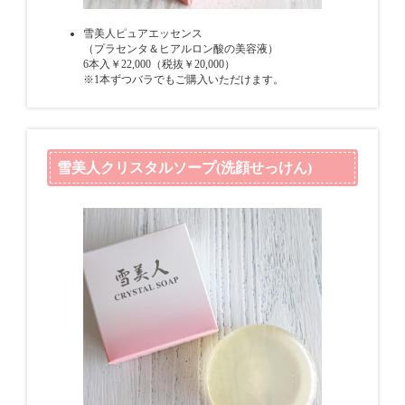
雪美人ピュアエッセンス
（プラセンタ＆ヒアルロン酸の美容液）
6本入￥22,000（税抜￥20,000）
※1本ずつバラでもご購入いただけます。
雪美人クリスタルソープ(洗顔せっけん)