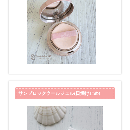
サンブロッククールジェル(日焼け止め)