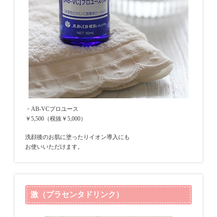
・AB-VCプロユース
￥5,500（税抜￥5,000）
洗顔後のお肌に塗ったりイオン導入にも
お使いいただけます。
激（プラセンタドリンク）