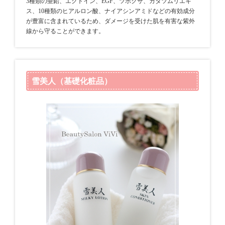
3種類の亜鉛、エクトイン、EGF、ツボクサ、カタツムリエキ
ス、10種類のヒアルロン酸、ナイアシンアミドなどの有効成分
が豊富に含まれているため、ダメージを受けた肌を有害な紫外
線から守ることができます。
雪美人（基礎化粧品）