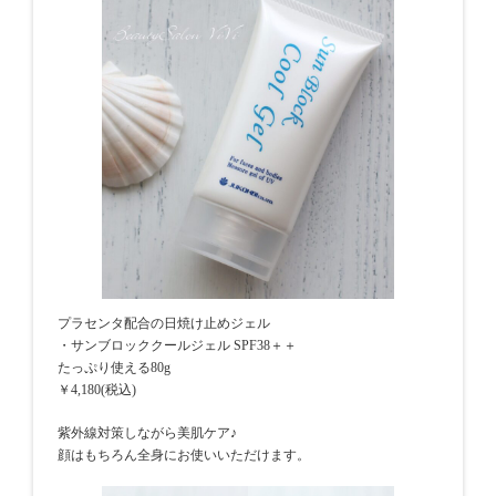
プラセンタ配合の日焼け止めジェル
・サンブロッククールジェル SPF38＋＋
たっぷり使える80g
￥4,180(税込)
紫外線対策しながら美肌ケア♪
顔はもちろん全身にお使いいただけます。