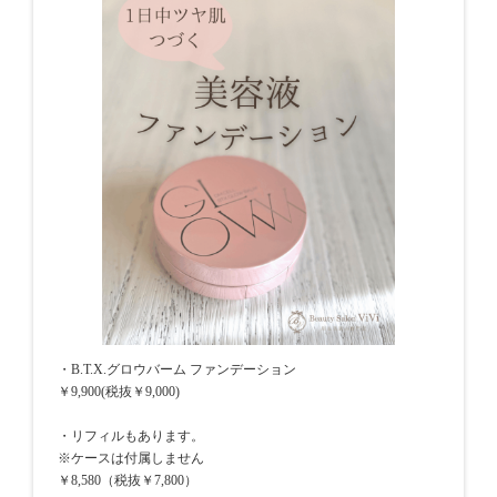
・B.T.X.グロウバーム ファンデーション
￥9,900(税抜￥9,000)
・リフィルもあります。
※ケースは付属しません
￥8,580（税抜￥7,800）