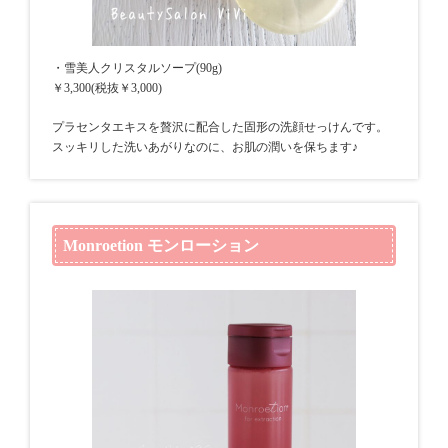
・雪美人クリスタルソープ(90g)
￥3,300(税抜￥3,000)
プラセンタエキスを贅沢に配合した固形の洗顔せっけんです。
スッキリした洗いあがりなのに、お肌の潤いを保ちます♪
Monroetion モンローション