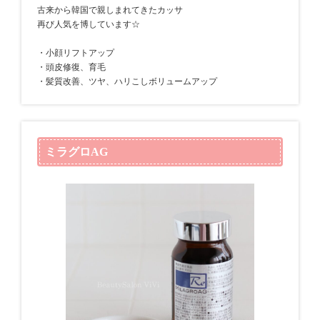
古来から韓国で親しまれてきたカッサ
再び人気を博しています☆
・小顔リフトアップ
・頭皮修復、育毛
・髪質改善、ツヤ、ハリこしボリュームアップ
ミラグロAG