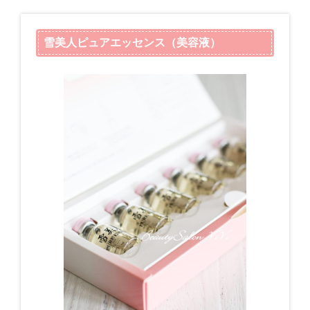
雪美人ピュアエッセンス（美容液）