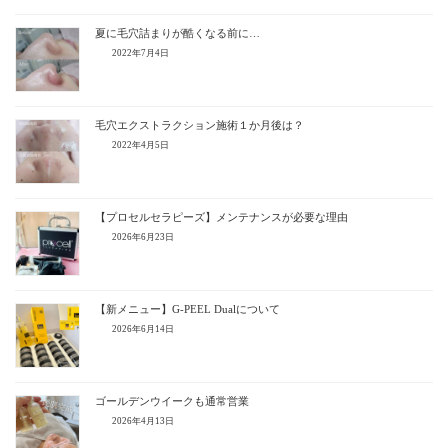
夏に毛穴詰まりが酷くなる前に…
2022年7月4日
毛穴エクストラクション施術１か月後は？
2022年4月5日
【プロセルセラピーズ】メンテナンスが必要な理由
2026年6月23日
【新メニュー】G-PEEL Dualについて
2026年6月14日
ゴールデンウイークも通常営業
2026年4月13日