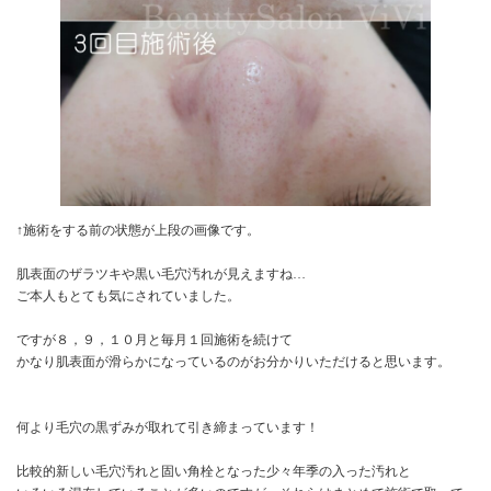
↑施術をする前の状態が上段の画像です。
肌表面のザラツキや黒い毛穴汚れが見えますね…
ご本人もとても気にされていました。
ですが８，９，１０月と毎月１回施術を続けて
かなり肌表面が滑らかになっているのがお分かりいただけると思います。
何より毛穴の黒ずみが取れて引き締まっています！
比較的新しい毛穴汚れと固い角栓となった少々年季の入った汚れと