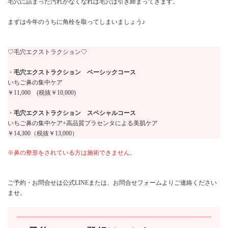
毛穴に詰まった汚れがなくなれば毛穴は引き締まってきます。
まずは今年のうちに角栓を取ってしまいましょう♪
♡毛穴エクストラクション♡
・
毛穴エクストラクション ベーシックコース
いちご鼻の集中ケア
￥11,000 (税抜￥10,000)
・
毛穴エクストラクション スペシャルコース
いちご鼻の集中ケア+高品質プラセンタによる美肌ケア
￥14,300（税抜￥13,000）
※鼻の整形をされている方は施術できません。
ご予約・お問合せは公式LINEまたは、お問合せフォームよりご連絡ください
ませ。