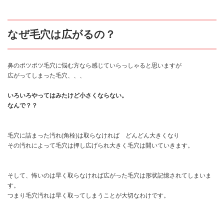
なぜ毛穴は広がるの？
鼻のポツポツ毛穴に悩む方なら感じていらっしゃると思いますが
広がってしまった毛穴、、、
いろいろやってはみたけど小さくならない。
なんで？？
毛穴に詰まった汚れ(角栓)は取らなければ どんどん大きくなり
その汚れによって毛穴は押し広げられ大きく毛穴は開いていきます。
そして、怖いのは早く取らなければ広がった毛穴は形状記憶されてしまいま
す。
つまり毛穴汚れは早く取ってしまうことが大切なわけです。