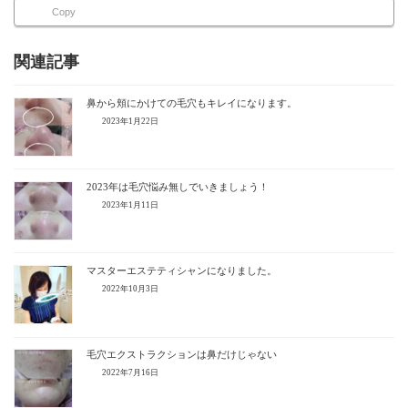
Copy
関連記事
鼻から頬にかけての毛穴もキレイになります。
2023年1月22日
2023年は毛穴悩み無しでいきましょう！
2023年1月11日
マスターエステティシャンになりました。
2022年10月3日
毛穴エクストラクションは鼻だけじゃない
2022年7月16日