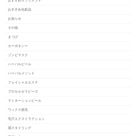
おすすめサプリメント
おすすめ化粧品
お知らせ
その他
まつげ
カーボキシー
ゾンビマスク
ハーバルピール
ハーバルメソッド
フェイシャルエステ
プロセルセラピーズ
ラミネーションピール
ワックス脱毛
毛穴エクストラクション
眉スタイリング