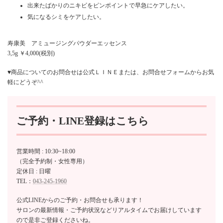
出来たばかりのニキビをピンポイントで早急にケアしたい。
気になるシミをケアしたい。
寿康美 アミュージングパウダーエッセンス
3,5g ￥4,000(税別)
♥商品についてのお問合せは公式ＬＩＮＥまたは、お問合せフォームからお気
軽にどうぞ^^
ご予約・LINE登録はこちら
営業時間 : 10:30~18:00
（完全予約制・女性専用）
定休日 : 日曜
TEL：
043-245-1960
公式LINEからのご予約・お問合せも承ります！
サロンの最新情報・ご予約状況などリアルタイムでお届けしています
ので是非ご登録くださいね。