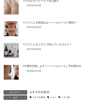
プロセルセラピーズで毛穴縮小
2023年6月14日
マスクによる肌悩みはハーバルピールで解決♡
2022年4月13日
マスクによるニキビで悩んでいませんか？
2021年9月20日
GW通常営業します♡ハーバルピールご予約受付中
2019年4月10日
おすすめ化粧品
カテゴリー
おすすめ商品
ニキビ
ニキビ跡
タグ