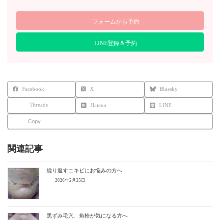
フォームから予約
LINE登録＆予約
Facebook
X
Bluesky
Threads
Hatena
LINE
Copy
関連記事
繰り返すニキビにお悩みの方へ
2026年2月25日
黒ずみ毛穴、角栓が気になる方へ