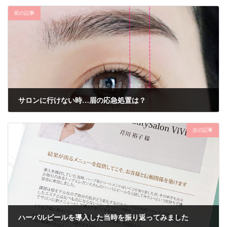
前の記事
サロンに行けない時…眉の応急処置は？
2020年4月28日
次の記事
ハーバルピールを導入した当時を振り返ってみました