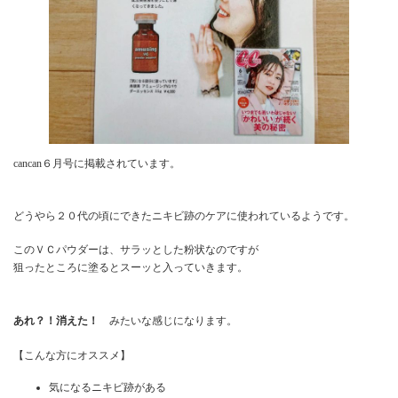
cancan６月号に掲載されています。
どうやら２０代の頃にできたニキビ跡のケアに使われているようです。
このＶＣパウダーは、サラッとした粉状なのですが
狙ったところに塗るとスーッと入っていきます。
あれ？！消えた！
みたいな感じになります。
【こんな方にオススメ】
気になるニキビ跡がある