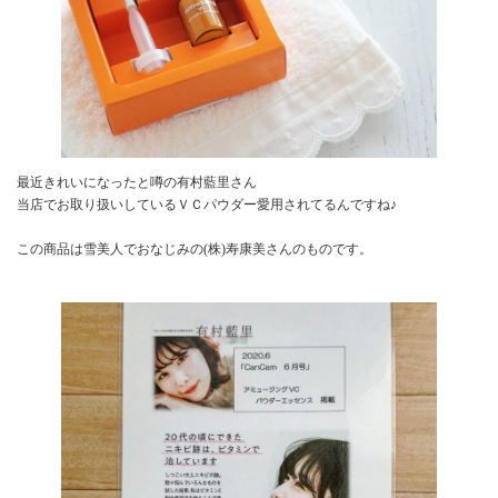
最近きれいになったと噂の有村藍里さん
当店でお取り扱いしているＶＣパウダー愛用されてるんですね♪
この商品は雪美人でおなじみの(株)寿康美さんのものです。