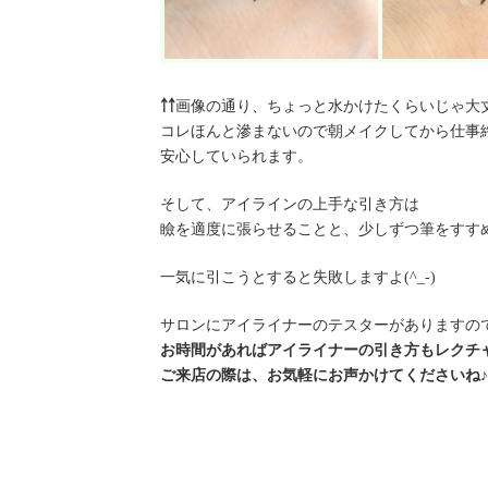
￪￪
画像の通り、ちょっと水かけたくらいじゃ大
コレほんと滲まないので朝メイクしてから仕事
安心していられます。
そして、アイラインの上手な引き方は
瞼を適度に張らせることと、少しずつ筆をすす
一気に引こうとすると失敗しますよ(^_-)
サロンにアイライナーのテスターがありますの
お時間があればアイライナーの引き方もレクチ
ご来店の際は、お気軽にお声かけてくださいね♪