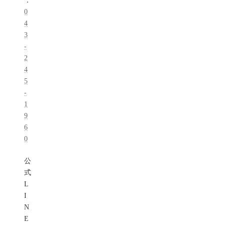
：
0
4
3
-
2
4
5
-
1
9
6
0
公
式
L
I
N
E