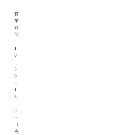
営
業
時
間
:
1
0
:
3
0
~
1
8
:
0
0
（
完