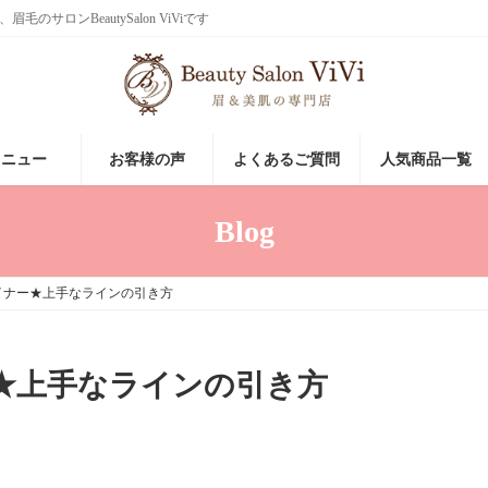
ロンBeautySalon ViViです
メニュー
お客様の声
よくあるご質問
人気商品一覧
Blog
イナー★上手なラインの引き方
★上手なラインの引き方