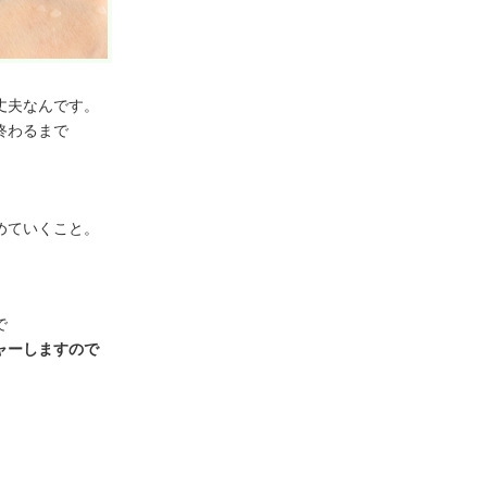
丈夫なんです。
終わるまで
めていくこと。
で
ャーしますので