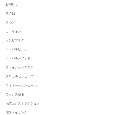
お知らせ
その他
まつげ
カーボキシー
ゾンビマスク
ハーバルピール
ハーバルメソッド
フェイシャルエステ
プロセルセラピーズ
ラミネーションピール
ワックス脱毛
毛穴エクストラクション
眉スタイリング