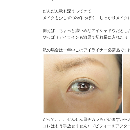
日
時
だんだん秋も深まってきて
:
メイクも少しずつ秋冬っぽく しっかりメイク
例えば、ちょっと濃いめなアイシャドウだとし
やっぱりアイラインも漆黒で切れ長に入れたり
私の場合は一年中このアイライナー必需品ですけど
だって、、、ぜんぜん目ヂカラちがいますから
コレはもう手放せません♪ (ビフォー＆アフタ