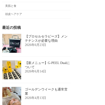
美肌と食
頭皮ヘアケア
最近の投稿
【プロセルセラピーズ】メン
テナンスが必要な理由
2026年6月23日
【新メニュー】G-PEEL Dualに
ついて
2026年6月14日
ゴールデンウイークも通常営
業
2026年4月13日