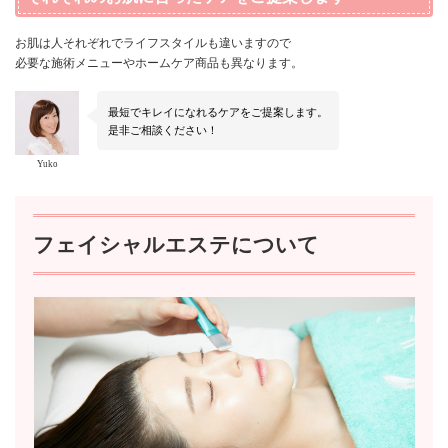
お肌は人それぞれでライフスタイルも違いますので
必要な施術メニューやホームケア商品も異なります。
最短でキレイになれるケアをご提案します。
是非ご相談ください！
Yuko
フェイシャルエステについて