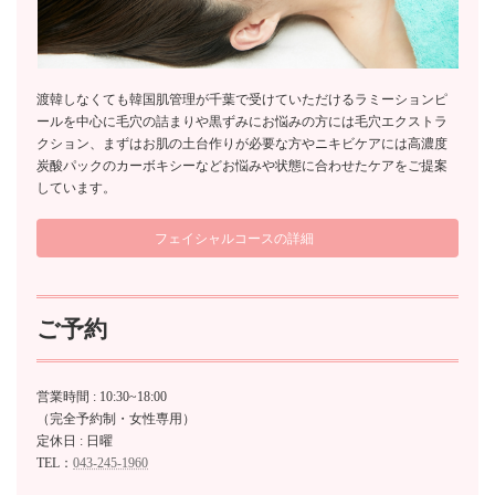
渡韓しなくても韓国肌管理が千葉で受けていただけるラミーションピ
ールを中心に毛穴の詰まりや黒ずみにお悩みの方には毛穴エクストラ
クション、まずはお肌の土台作りが必要な方やニキビケアには高濃度
炭酸パックのカーボキシーなどお悩みや状態に合わせたケアをご提案
しています。
フェイシャルコースの詳細
ご予約
営業時間 : 10:30~18:00
（完全予約制・女性専用）
定休日 : 日曜
TEL：
043-245-1960