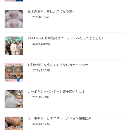
黒ずみ毛穴、角栓が気になる方へ
2026年2月25日
ALLURE様 新商品発表パーティーへ行ってきました♪
2025年12月9日
お顔の余白を小さくするならカーボキシー
2025年5月25日
カーボキシーバンテージ超小顔術とは？
2025年2月18日
カーボキシーとエクストラクション相乗効果
2025年1月12日