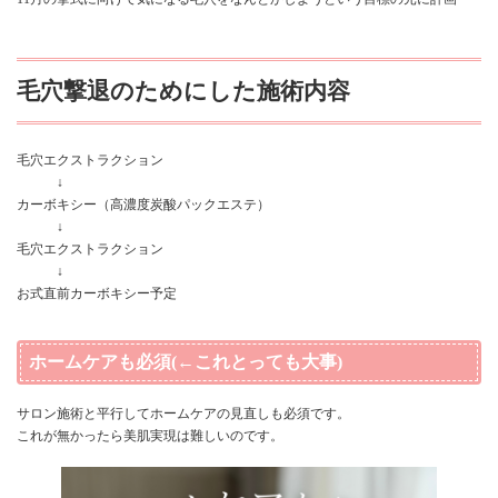
毛穴撃退のためにした施術内容
毛穴エクストラクション
↓
カーボキシー（高濃度炭酸パックエステ）
↓
毛穴エクストラクション
↓
お式直前カーボキシー予定
ホームケアも必須(←これとっても大事)
サロン施術と平行してホームケアの見直しも必須です。
これが無かったら美肌実現は難しいのです。