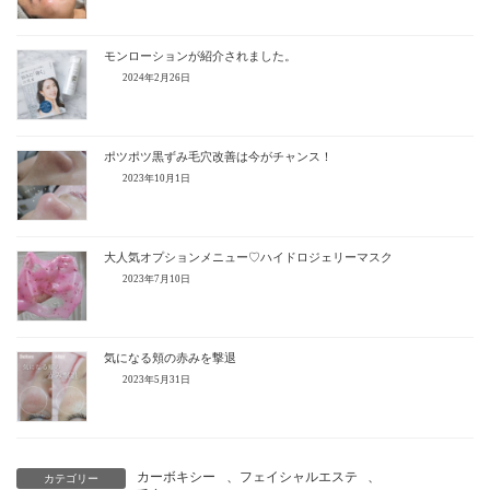
モンローションが紹介されました。
2024年2月26日
ポツポツ黒ずみ毛穴改善は今がチャンス！
2023年10月1日
大人気オプションメニュー♡ハイドロジェリーマスク
2023年7月10日
気になる頬の赤みを撃退
2023年5月31日
カーボキシー
、
フェイシャルエステ
、
カテゴリー