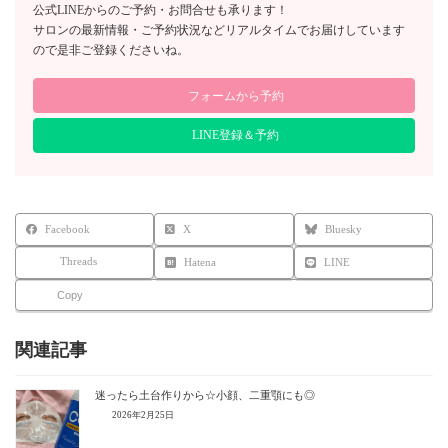
公式LINEからのご予約・お問合せも承ります！
サロンの最新情報・ご予約状況などリアルタイムでお届けしています
ので是非ご登録くださいね。
フォームから予約
LINE登録＆予約
Facebook
X
Bluesky
Threads
Hatena
LINE
Copy
関連記事
迷ったら土台作りから☆小顔、二重顎にも◎
2026年2月25日