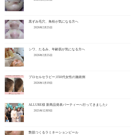
黒ずみ毛穴、角栓が気になる方へ
2026年2月25日
シワ、たるみ、年齢肌が気になる方へ
2026年2月25日
プロセルセラピーズ60代女性の施術例
2026年1月19日
ALLURE様 新商品発表パーティーへ行ってきました♪
2025年12月9日
艶肌つくるラミネーションピール