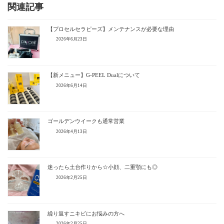
関連記事
【プロセルセラピーズ】メンテナンスが必要な理由
2026年6月23日
【新メニュー】G-PEEL Dualについて
2026年6月14日
ゴールデンウイークも通常営業
2026年4月13日
迷ったら土台作りから☆小顔、二重顎にも◎
2026年2月25日
繰り返すニキビにお悩みの方へ
2026年2月25日