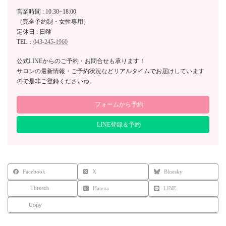
営業時間 : 10:30~18:00
（完全予約制・女性専用）
定休日 : 日曜
TEL：
043-245-1960
公式LINEからのご予約・お問合せも承ります！
サロンの最新情報・ご予約状況などリアルタイムでお届けしています
ので是非ご登録くださいね。
フォームから予約
LINE登録＆予約
Facebook
X
Bluesky
Threads
Hatena
LINE
Copy