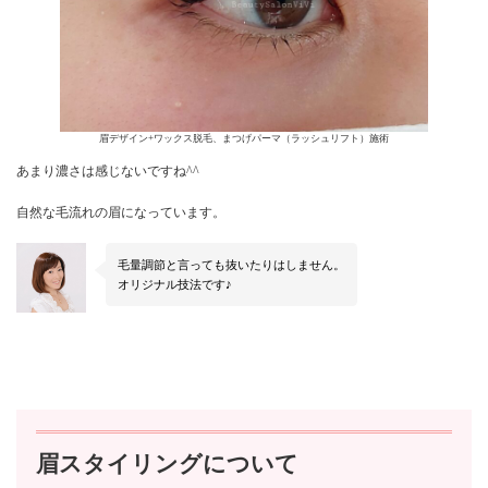
眉デザイン+ワックス脱毛、まつげパーマ（ラッシュリフト）施術
あまり濃さは感じないですね^^
自然な毛流れの眉になっています。
毛量調節と言っても抜いたりはしません。
オリジナル技法です♪
眉スタイリングについて