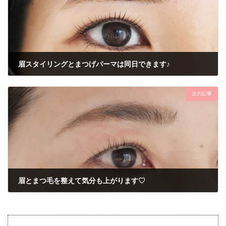
眉スタイリングとまつげパーマは同日できます♪
2021年10月18日
次の記事
眉とまつ毛を整えて気分も上がります♡
2021年10月26日