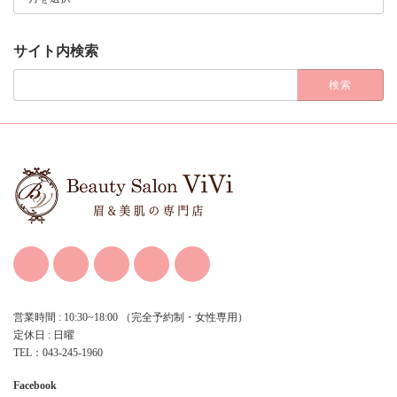
ア
ー
カ
サイト内検索
イ
ブ
検
索:
営業時間 : 10:30~18:00 （完全予約制・女性専用）
定休日 : 日曜
TEL：043-245-1960
Facebook