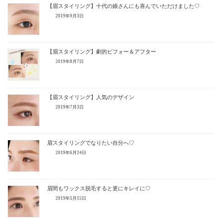
【眉スタイリング】十代の娘さんにも喜んでいただけました♡
2019年9月3日
【眉スタイリング】劇的ビフォー＆アフター
2019年8月7日
【眉スタイリング】人気のデザイン
2019年7月3日
眉スタイリングでなりたい自分へ♡
2019年6月24日
眉間もワックス脱毛すると更にキレイに♡
2019年5月15日