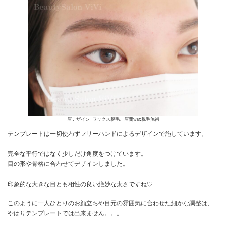
眉デザイン+ワックス脱毛、眉間wax脱毛施術
テンプレートは一切使わずフリーハンドによるデザインで施しています。
完全な平行ではなく少しだけ角度をつけています。
目の形や骨格に合わせてデザインしました。
印象的な大きな目とも相性の良い絶妙な太さですね♡
このように一人ひとりのお顔立ちや目元の雰囲気に合わせた細かな調整は、
やはりテンプレートでは出来ません。。。