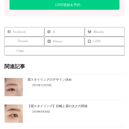
LINE登録＆予約
Facebook
X
Bluesky
Threads
Hatena
LINE
Copy
関連記事
眉スタイリングのデザイン決め
2021年11月29日
【眉スタイリング】目幅と眉の太さの関係
2019年9月30日