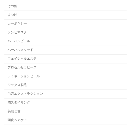
その他
まつげ
カーボキシー
ゾンビマスク
ハーバルピール
ハーバルメソッド
フェイシャルエステ
プロセルセラピーズ
ラミネーションピール
ワックス脱毛
毛穴エクストラクション
眉スタイリング
美肌と食
頭皮ヘアケア