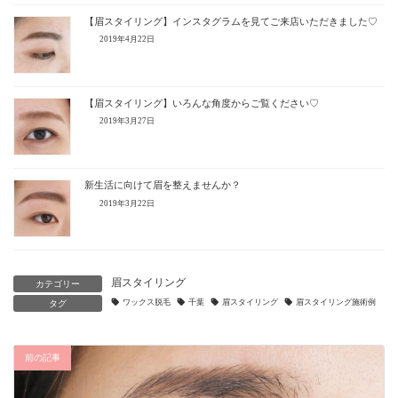
【眉スタイリング】インスタグラムを見てご来店いただきました♡
2019年4月22日
【眉スタイリング】いろんな角度からご覧ください♡
2019年3月27日
新生活に向けて眉を整えませんか？
2019年3月22日
眉スタイリング
カテゴリー
ワックス脱毛
千葉
眉スタイリング
眉スタイリング施術例
タグ
前の記事