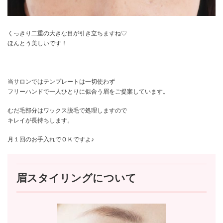
くっきり二重の大きな目が引き立ちますね♡
ほんとう美しいです！
当サロンではテンプレートは一切使わず
フリーハンドで一人ひとりに似合う眉をご提案しています。
むだ毛部分はワックス脱毛で処理しますので
キレイが長持ちします。
月１回のお手入れでＯＫですよ♪
眉スタイリングについて