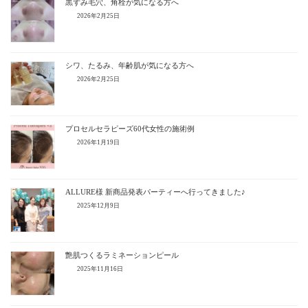
黒ずみ毛穴、角栓が気になる方へ
2026年2月25日
シワ、たるみ、年齢肌が気になる方へ
2026年2月25日
プロセルセラピーズ60代女性の施術例
2026年1月19日
ALLURE様 新商品発表パーティーへ行ってきました♪
2025年12月9日
艶肌つくるラミネーションピール
2025年11月16日