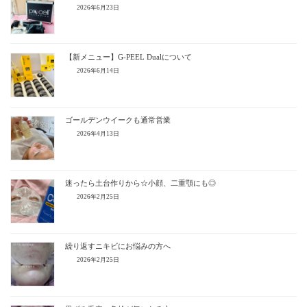
2026年6月23日
【新メニュー】G-PEEL Dualについて
2026年6月14日
ゴールデンウイークも通常営業
2026年4月13日
迷ったら土台作りから☆小顔、二重顎にも◎
2026年2月25日
繰り返すニキビにお悩みの方へ
2026年2月25日