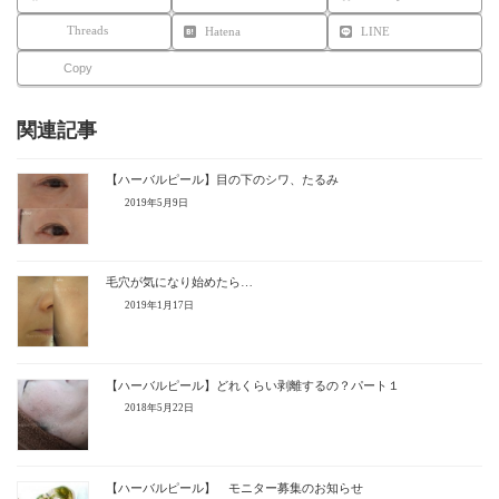
Threads
Hatena
LINE
Copy
関連記事
【ハーバルピール】目の下のシワ、たるみ
2019年5月9日
毛穴が気になり始めたら…
2019年1月17日
【ハーバルピール】どれくらい剥離するの？パート１
2018年5月22日
【ハーバルピール】 モニター募集のお知らせ