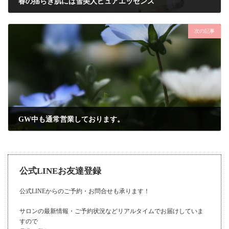
春の揺らぎ肌には雪美人ピュアエッセンス
2021年3月21日
次の記事
GW中も通常営業しております。
2021年4月21日
公式LINEお友達登録
公式LINEからのご予約・お問合せも承ります！
サロンの最新情報・ご予約状況などリアルタイムでお届けしていま
すので