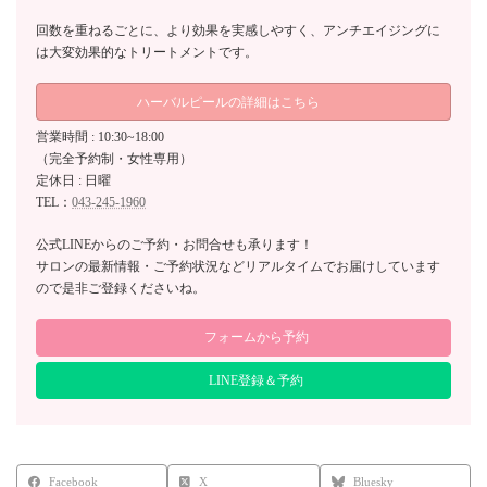
回数を重ねるごとに、より効果を実感しやすく、アンチエイジングに
は大変効果的なトリートメントです。
ハーバルピールの詳細はこちら
営業時間 : 10:30~18:00
（完全予約制・女性専用）
定休日 : 日曜
TEL：
043-245-1960
公式LINEからのご予約・お問合せも承ります！
サロンの最新情報・ご予約状況などリアルタイムでお届けしています
ので是非ご登録くださいね。
フォームから予約
LINE登録＆予約
Facebook
X
Bluesky