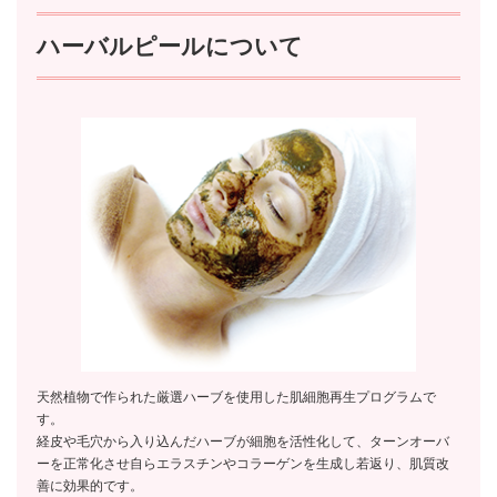
ハーバルピールについて
天然植物で作られた厳選ハーブを使用した肌細胞再生プログラムで
す。
経皮や毛穴から入り込んだハーブが細胞を活性化して、ターンオーバ
ーを正常化させ自らエラスチンやコラーゲンを生成し若返り、肌質改
善に効果的です。