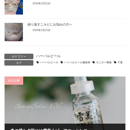
2026年2月25日
繰り返すニキビにお悩みの方へ
2026年2月25日
ハーバルピール
カテゴリー
ハーバルピール
ハーバルピール施術例
モニター募集
千葉
タグ
前の記事