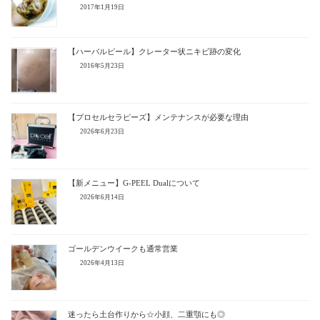
2017年1月19日
【ハーバルピール】クレーター状ニキビ跡の変化
2016年5月23日
【プロセルセラピーズ】メンテナンスが必要な理由
2026年6月23日
【新メニュー】G-PEEL Dualについて
2026年6月14日
ゴールデンウイークも通常営業
2026年4月13日
迷ったら土台作りから☆小顔、二重顎にも◎