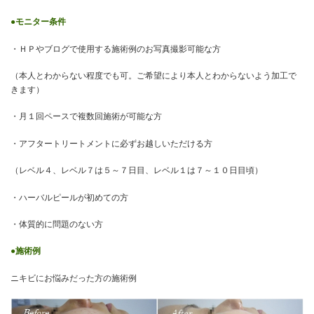
●モニター条件
・ＨＰやブログで使用する施術例のお写真撮影可能な方
（本人とわからない程度でも可。ご希望により本人とわからないよう加工で
きます）
・月１回ペースで複数回施術が可能な方
・アフタートリートメントに必ずお越しいただける方
（レベル４、レベル７は５～７日目、レベル１は７～１０日目頃）
・ハーバルピールが初めての方
・体質的に問題のない方
●施術例
ニキビにお悩みだった方の施術例