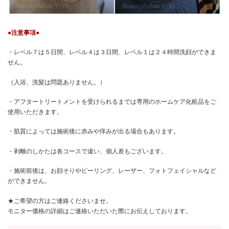
●注意事項●
・レベル７は５日間、レベル４は３日間、レベル１は２４時間洗顔ができま
せん。
（入浴、洗髪は問題ありません。）
・アフタートリートメントを受けられるまでは専用のホームケア化粧品をご
使用いただきます。
・肌質によっては施術後に赤みや痒みが出る場合もあります。
・剥離のしかたは各コースで違い、個人差もございます。
・施術前後は、お顔そりやピーリング、レーザー、フォトフェイシャルなど
ができません。
★ご希望の方はご連絡くださいませ。
モニター価格の詳細はご連絡いただいた際にお伝えしております。