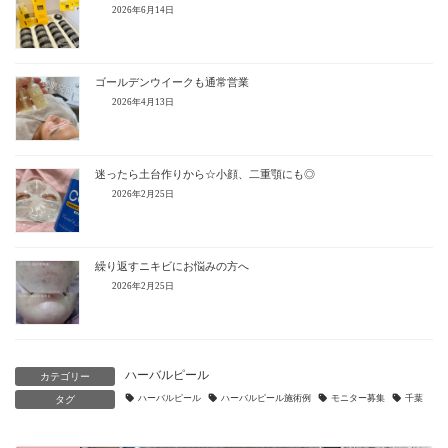
2026年6月14日
ゴールデンウイークも通常営業
2026年4月13日
迷ったら土台作りから☆小顔、二重顎にも◎
2026年2月25日
繰り返すニキビにお悩みの方へ
2026年2月25日
ハーバルピール
カテゴリー
ハーバルピール
ハーバルピール施術例
モニター募集
千葉
タグ