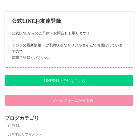
2017年1月23日
公式LINEお友達登録
公式LINEからのご予約・お問合せも承ります！
サロンの最新情報・ご予約状況などリアルタイムでお届けしていま
すので
是非ご登録くださいね。
LINE登録・予約はこちら
メールフォームから予約
ブログカテゴリ
G-PEEL
おすすめサプリメント