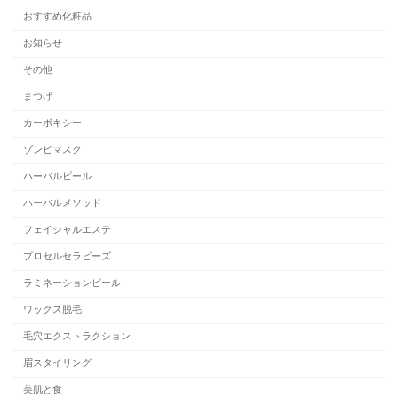
おすすめ化粧品
お知らせ
その他
まつげ
カーボキシー
ゾンビマスク
ハーバルピール
ハーバルメソッド
フェイシャルエステ
プロセルセラピーズ
ラミネーションピール
ワックス脱毛
毛穴エクストラクション
眉スタイリング
美肌と食