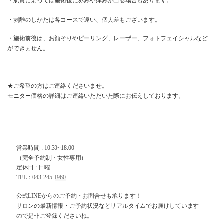
・肌質によっては施術後に赤みや痒みが出る場合もあります。
・剥離のしかたは各コースで違い、個人差もございます。
・施術前後は、お顔そりやピーリング、レーザー、フォトフェイシャルなど
ができません。
★ご希望の方はご連絡くださいませ。
モニター価格の詳細はご連絡いただいた際にお伝えしております。
営業時間 : 10:30~18:00
（完全予約制・女性専用）
定休日 : 日曜
TEL：
043-245-1960
公式LINEからのご予約・お問合せも承ります！
サロンの最新情報・ご予約状況などリアルタイムでお届けしています
ので是非ご登録くださいね。