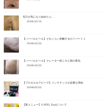
毛穴が気になり始めたら…
2019年1月17日
【ハーバルピール】どれくらい剥離するの？パート１
2018年5月22日
【ハーバルピール】クレーター状ニキビ跡の変化
2016年5月23日
【プロセルセラピーズ】メンテナンスが必要な理由
2026年6月23日
【新メニュー】G-PEEL Dualについて