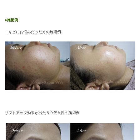
●施術例
ニキビにお悩みだった方の施術例
リフトアップ効果が出た５０代女性の施術例