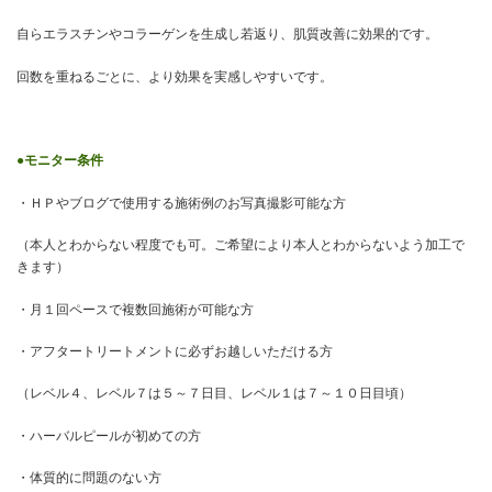
自らエラスチンやコラーゲンを生成し若返り、肌質改善に効果的です。
回数を重ねるごとに、より効果を実感しやすいです。
●モニター条件
・ＨＰやブログで使用する施術例のお写真撮影可能な方
（本人とわからない程度でも可。ご希望により本人とわからないよう加工で
きます）
・月１回ペースで複数回施術が可能な方
・アフタートリートメントに必ずお越しいただける方
（レベル４、レベル７は５～７日目、レベル１は７～１０日目頃）
・ハーバルピールが初めての方
・体質的に問題のない方