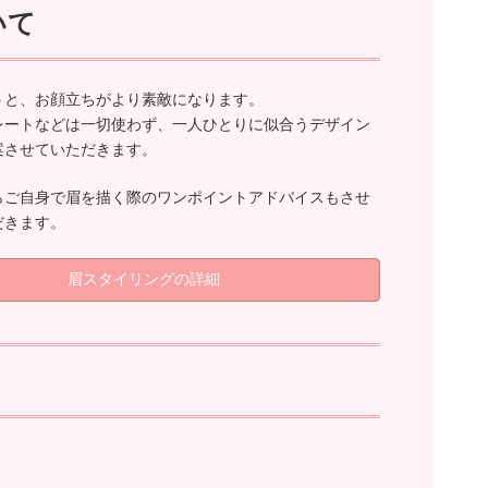
いて
うと、お顔立ちがより素敵になります。
レートなどは一切使わず、一人ひとりに似合うデザイン
案させていただきます。
らご自身で眉を描く際のワンポイントアドバイスもさせ
だきます。
眉スタイリングの詳細