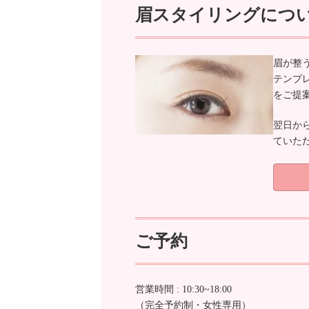
眉スタイリングにつ
眉が整
テンプ
をご提
翌日か
ていた
ご予約
営業時間 : 10:30~18:00
（完全予約制・女性専用）