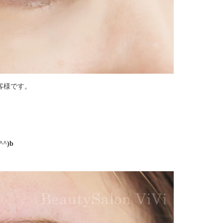
客様です。
^)b