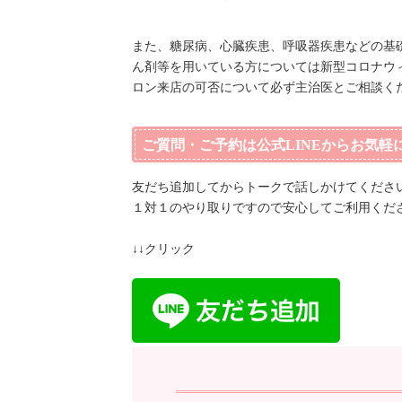
また、糖尿病、心臓疾患、呼吸器疾患などの基
ん剤等を用いている方については新型コロナウ
ロン来店の可否について必ず主治医とご相談く
ご質問・ご予約は公式LINEからお気軽
友だち追加してからトークで話しかけてください
１対１のやり取りですので安心してご利用くだ
↓↓クリック