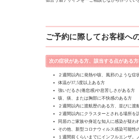
似合う眉デザインを一ご相談しながら作ってい
ご予約に際してお客様へ
次の症状がある方、該当する点がある方
２週間以内に発熱や咳、風邪のような症
体温が37,5度以上ある方
強いだるさ(倦怠感)や息苦しさがある方
咳、痰、または胸部に不快感のある方
２週間以内に渡航歴のある方、並びに渡
２週間以内にクラスターとされる場所を
同居のご家族や身近な知人に感染が疑わ
その他、新型コロナウィルス感染可能性
１週間前くらいまでにインフルエンザ。