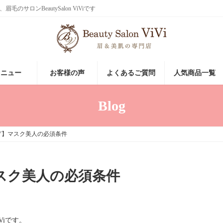
ロンBeautySalon ViViです
メニュー
お客様の声
よくあるご質問
人気商品一覧
Blog
グ】マスク美人の必須条件
スク美人の必須条件
iViです。