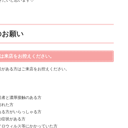
きたいと思います♡
のお願い
は来店をお控えください。
状がある方はご来店をお控えください。
航者と濃厚接触のある方
訪れた方
れる方がいらっしゃる方
の症状がある方
ノロウィルス等にかかっていた方