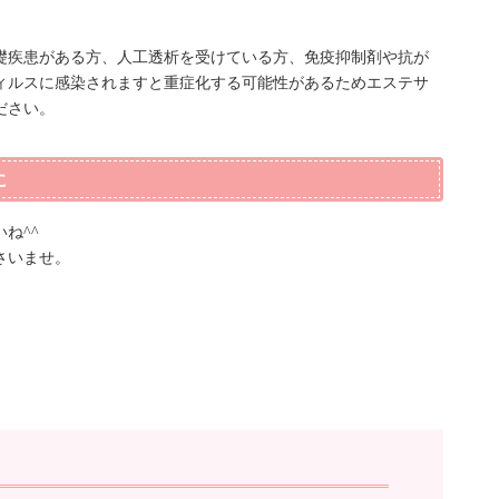
礎疾患がある方、人工透析を受けている方、免疫抑制剤や抗が
ィルスに感染されますと重症化する可能性があるためエステサ
ださい。
に
ね^^
さいませ。