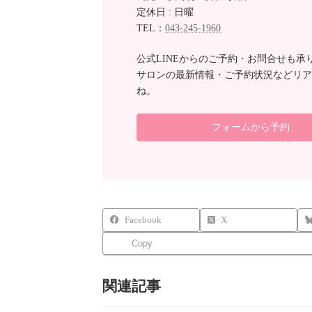
定休日 : 日曜
TEL：
043-245-1960
公式LINEからのご予約・お問合せも承
サロンの最新情報・ご予約状況などリア
ね。
フォームから予約
Facebook
X
Copy
関連記事