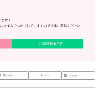
ります！
ルタイムでお届けしていますので是非ご登録ください
LINE登録＆予約
Threads
Bluesky
Hatena