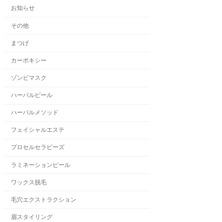
お知らせ
その他
まつげ
カーボキシー
ゾンビマスク
ハーバルピール
ハーバルメソッド
フェイシャルエステ
プロセルセラピーズ
ラミネーションピール
ワックス脱毛
毛穴エクストラクション
眉スタイリング