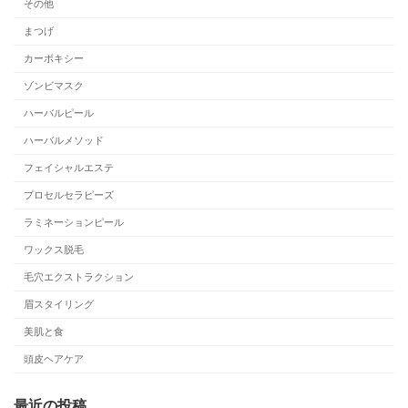
その他
まつげ
カーボキシー
ゾンビマスク
ハーバルピール
ハーバルメソッド
フェイシャルエステ
プロセルセラピーズ
ラミネーションピール
ワックス脱毛
毛穴エクストラクション
眉スタイリング
美肌と食
頭皮ヘアケア
最近の投稿