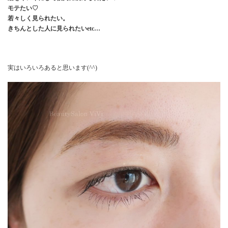
モテたい♡
若々しく見られたい。
きちんとした人に見られたいetc…
実はいろいろあると思います(^^)