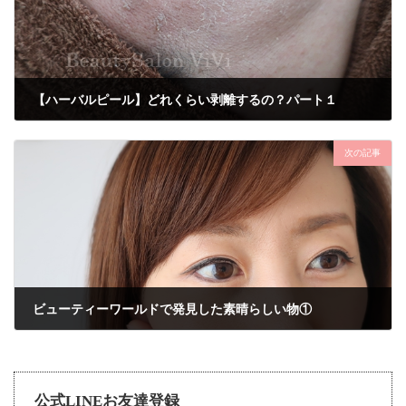
【ハーバルピール】どれくらい剥離するの？パート１
2018年5月22日
次の記事
ビューティーワールドで発見した素晴らしい物①
2018年5月28日
公式LINEお友達登録