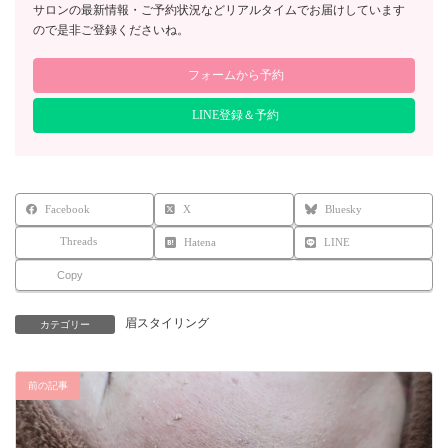
サロンの最新情報・ご予約状況などリアルタイムでお届けしています
ので是非ご登録くださいね。
フォームから予約
LINE登録＆予約
Facebook
X
Bluesky
Threads
Hatena
LINE
Copy
眉スタイリング
カテゴリー
前の記事