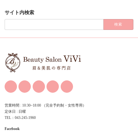
ー
カ
サイト内検索
イ
ブ
検
索:
営業時間 : 10:30~18:00 （完全予約制・女性専用）
定休日 : 日曜
TEL：043-245-1960
Facebook