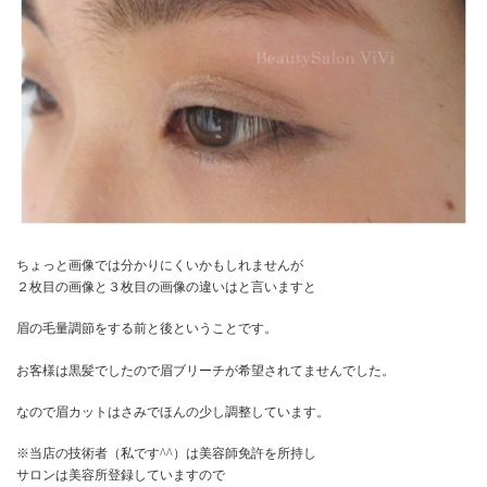
ちょっと画像では分かりにくいかもしれませんが
２枚目の画像と３枚目の画像の違いはと言いますと
眉の毛量調節をする前と後ということです。
お客様は黒髪でしたので眉ブリーチが希望されてませんでした。
なので眉カットはさみでほんの少し調整しています。
※当店の技術者（私です^^）は美容師免許を所持し
サロンは美容所登録していますので