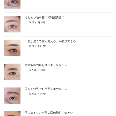
眉とまつ毛を整えて時短美容♡
2023年1月14日
「眉が濃くて重く見える」が解決できる
2022年11月17日
毛量多めの眉もスッキリ見せる♡
2022年10月31日
眉＆まつ毛でお目元を華やかに♡
2022年10月22日
眉スタイリング月１回の施術で楽々♡