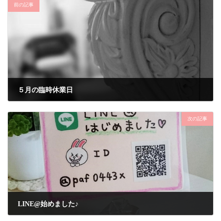
前の記事
５月の臨時休業日
2017年5月8日
次の記事
LINE@始めました♪