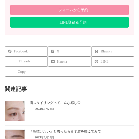
フォームから予約
LINE登録＆予約
Facebook
X
Bluesky
Threads
Hatena
LINE
Copy
関連記事
眉スタイリングってこんな感じ♡
2023年6月23日
「垢抜けたい」と思ったらまず眉を整えてみて
2023年3月28日