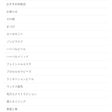
おすすめ化粧品
お知らせ
その他
まつげ
カーボキシー
ゾンビマスク
ハーバルピール
ハーバルメソッド
フェイシャルエステ
プロセルセラピーズ
ラミネーションピール
ワックス脱毛
毛穴エクストラクション
眉スタイリング
美肌と食