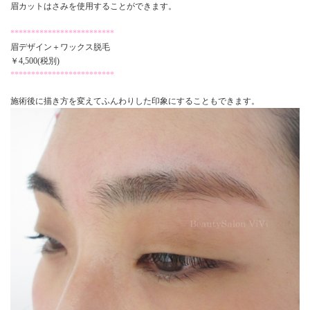
眉カットはさみを使用することができます。
*************************
眉デザイン＋ワックス脱毛
￥4,500(税別)
*************************
施術後に描き方を変えてふんわりした印象にすることもできます。