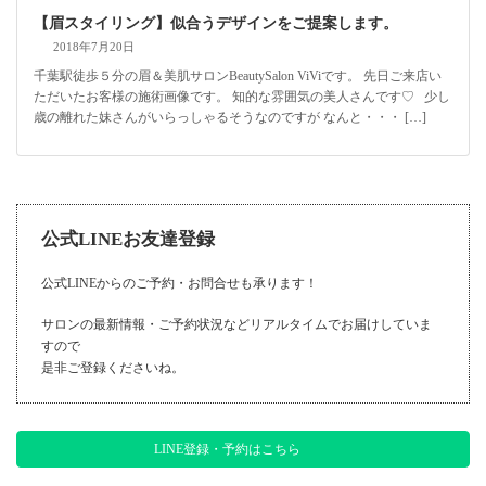
【眉スタイリング】似合うデザインをご提案します。
2018年7月20日
千葉駅徒歩５分の眉＆美肌サロンBeautySalon ViViです。 先日ご来店い
ただいたお客様の施術画像です。 知的な雰囲気の美人さんです♡ 少し
歳の離れた妹さんがいらっしゃるそうなのですが なんと・・・ […]
公式LINEお友達登録
公式LINEからのご予約・お問合せも承ります！
サロンの最新情報・ご予約状況などリアルタイムでお届けしていま
すので
是非ご登録くださいね。
LINE登録・予約はこちら