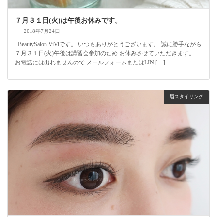
７月３１日(火)は午後お休みです。
2018年7月24日
BeautySalon ViViです。 いつもありがとうございます。 誠に勝手ながら
７月３１日(火)午後は講習会参加のため お休みさせていただきます。
お電話には出れませんので メールフォームまたはLIN […]
眉スタイリング