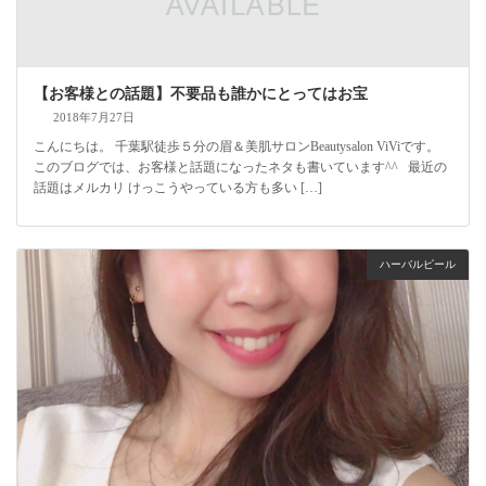
【お客様との話題】不要品も誰かにとってはお宝
2018年7月27日
こんにちは。 千葉駅徒歩５分の眉＆美肌サロンBeautysalon ViViです。
このブログでは、お客様と話題になったネタも書いています^^ 最近の
話題はメルカリ けっこうやっている方も多い […]
ハーバルピール