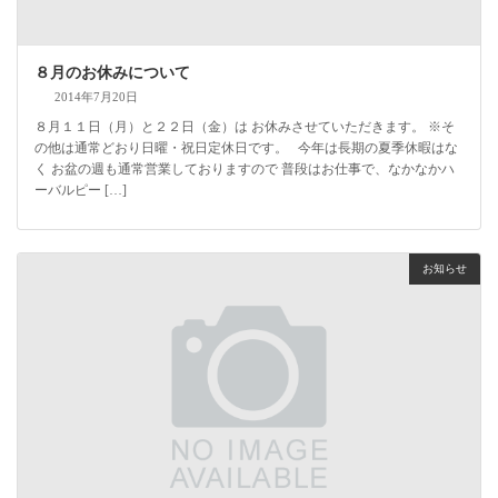
８月のお休みについて
2014年7月20日
８月１１日（月）と２２日（金）は お休みさせていただきます。 ※そ
の他は通常どおり日曜・祝日定休日です。 今年は長期の夏季休暇はな
く お盆の週も通常営業しておりますので 普段はお仕事で、なかなかハ
ーバルピー […]
お知らせ