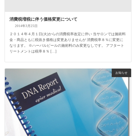
消費税増税に伴う価格変更について
2014年3月25日
２０１４年４月１日(火)からの消費税率改定に伴い 当サロンでは施術料
金・商品ともに税抜き価格は変更ありませんが 消費税率８％に変更に
なります。 ※ハーバルピールの施術料のみ変更なしです。 アフタート
リートメントは税率８％ […]
お知らせ