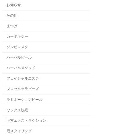
お知らせ
その他
まつげ
カーボキシー
ゾンビマスク
ハーバルピール
ハーバルメソッド
フェイシャルエステ
プロセルセラピーズ
ラミネーションピール
ワックス脱毛
毛穴エクストラクション
眉スタイリング