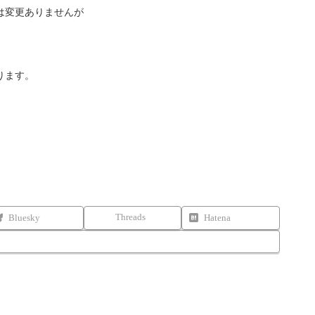
は変更ありませんが
ります。
Threads
Bluesky
Hatena