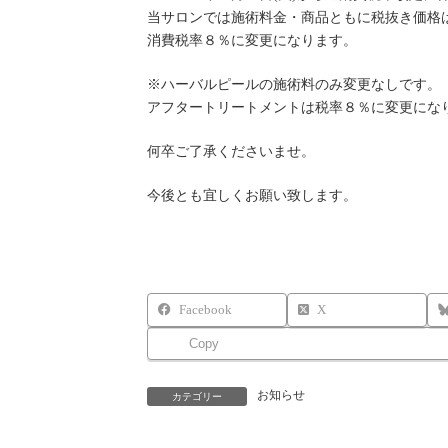
日
当サロンでは施術料金・商品ともに税抜き価格
時
消費税率８％に変更になります。
:
※ハーバルピールの施術料のみ変更なしです。
アフタートリートメントは税率８％に変更にな
何卒ご了承くださいませ。
今後とも宜しくお願い致します。
Facebook
X
Copy
お知らせ
カテゴリー