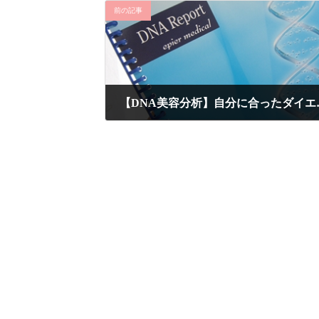
前の記事
【DNA美容分析
2014年2月5日