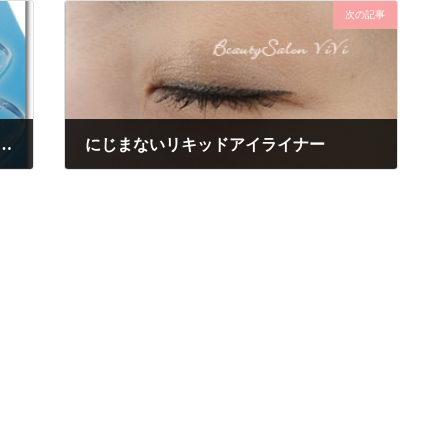
次の記事
】自分に合ったダイエット方法＆美容方法を知りたい方へ
にじまないリキッドアイライナー
2014年5月24日