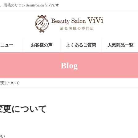
ロンBeautySalon ViViです
メニュー
お客様の声
よくあるご質問
人気商品一覧
Blog
変更について
変更について
伴い