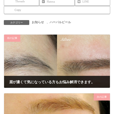
Threads
Hatena
LINE
Copy
お知らせ
、
ハーバルピール
カテゴリー
前の記事
眉が濃くて気になっている方もお悩み解消できます。
2017年4月4日
次の記事