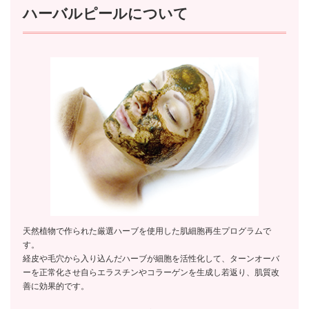
ハーバルピールについて
天然植物で作られた厳選ハーブを使用した肌細胞再生プログラムで
す。
経皮や毛穴から入り込んだハーブが細胞を活性化して、ターンオーバ
ーを正常化させ自らエラスチンやコラーゲンを生成し若返り、肌質改
善に効果的です。