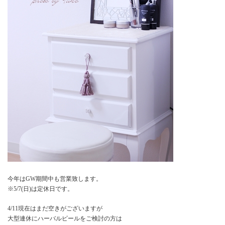
今年はGW期間中も営業致します。
※5/7(日)は定休日です。
4/11現在はまだ空きがございますが
大型連休にハーバルピールをご検討の方は