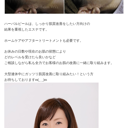
ハーバルピールは、しっかり肌質改善をしたい方向けの
結果を重視したエステです。
ホームケアやアフタートリートメントも必要です。
お休みの日数や現在のお肌の状態により
どのレベルを受けたら良いかなど
ご相談しながら私も全力でお客様のお肌の改善に一緒に取り組みます。
大型連休中にガッツリ肌質改善に取り組みたい！という方
お待ちしておりますm(_ _)m