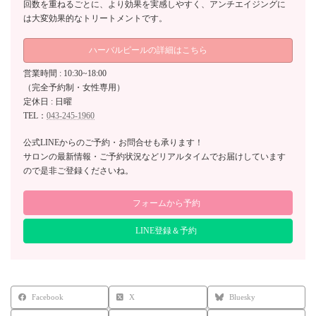
回数を重ねるごとに、より効果を実感しやすく、アンチエイジングに
は大変効果的なトリートメントです。
ハーバルピールの詳細はこちら
営業時間 : 10:30~18:00
（完全予約制・女性専用）
定休日 : 日曜
TEL：
043-245-1960
公式LINEからのご予約・お問合せも承ります！
サロンの最新情報・ご予約状況などリアルタイムでお届けしています
ので是非ご登録くださいね。
フォームから予約
LINE登録＆予約
Facebook
X
Bluesky