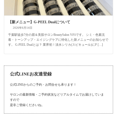
【新メニュー】G-PEEL Dualについて
2026年6月14日
千葉駅徒歩7分の眉＆美肌サロンBeautySalon ViViです。 シミ・色素沈
着・トーンアップ・エイジングケアに特化した新メニューのお知らせで
す。 G-PEEL Dualとは？ 業界初！淡水シリカ(スピキュール)にP […]
公式LINEお友達登録
公式LINEからのご予約・お問合せも承ります！
サロンの最新情報・ご予約状況などリアルタイムでお届けしていま
すので
是非ご登録くださいね。