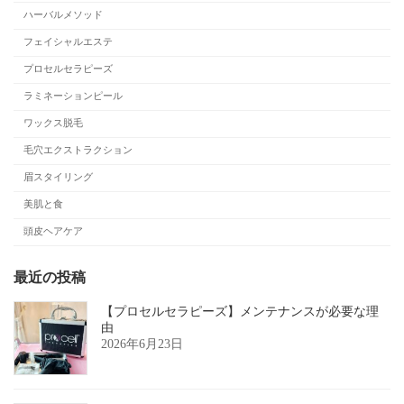
ハーバルメソッド
フェイシャルエステ
プロセルセラピーズ
ラミネーションピール
ワックス脱毛
毛穴エクストラクション
眉スタイリング
美肌と食
頭皮ヘアケア
最近の投稿
【プロセルセラピーズ】メンテナンスが必要な理
由
2026年6月23日