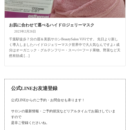
お肌に合わせて選べるハイドロジェリーマスク
2023年2月26日
千葉駅徒歩７分の眉＆美肌サロンBeautySalon ViViです。 先日より新し
く導入しましたハイドロジェリーマスク世界中で大人気なんですよ♪ 成
分はオーガニック・グルテンフリー・スーパーフード果物、野菜など天
然有効成 […]
公式LINEお友達登録
公式LINEからのご予約・お問合せも承ります！
サロンの最新情報・ご予約状況などリアルタイムでお届けしていま
すので
是非ご登録くださいね。