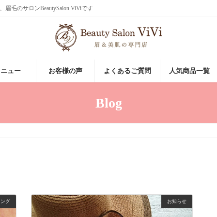
ロンBeautySalon ViViです
メニュー
お客様の声
よくあるご質問
人気商品一覧
Blog
リング
お知らせ