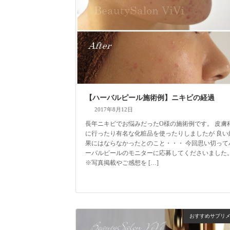
【ハーバルピール施術例】ニキビの経過
2017年8月12日
長年ニキビでお悩みだったO様の施術例です。 皮膚
に行ったり有名な化粧品を使ったりしましたが 良い
果にはならなかったとのこと・・・ 今回思い切って
ーバルピールのモニターに応募してくださいました
※写真掲載やご感想を […]
おすすめサプリ