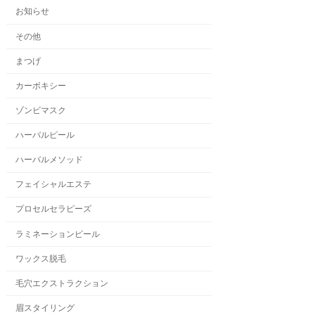
お知らせ
その他
まつげ
カーボキシー
ゾンビマスク
ハーバルピール
ハーバルメソッド
フェイシャルエステ
プロセルセラピーズ
ラミネーションピール
ワックス脱毛
毛穴エクストラクション
眉スタイリング