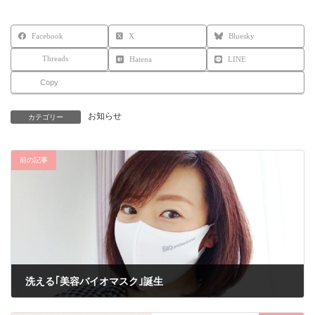
Facebook
X
Bluesky
Threads
Hatena
LINE
Copy
お知らせ
カテゴリー
前の記事
洗える｢美容バイオマスク｣誕生
2020年7月16日