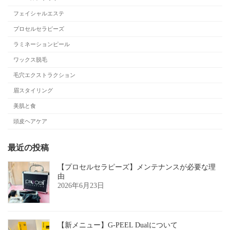
フェイシャルエステ
プロセルセラピーズ
ラミネーションピール
ワックス脱毛
毛穴エクストラクション
眉スタイリング
美肌と食
頭皮ヘアケア
最近の投稿
【プロセルセラピーズ】メンテナンスが必要な理
由
2026年6月23日
【新メニュー】G-PEEL Dualについて