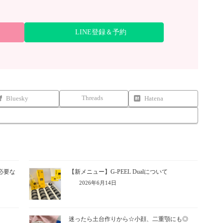
LINE登録＆予約
Threads
Bluesky
Hatena
必要な
【新メニュー】G-PEEL Dualについて
2026年6月14日
迷ったら土台作りから☆小顔、二重顎にも◎