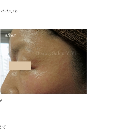
いただいた
が
えて