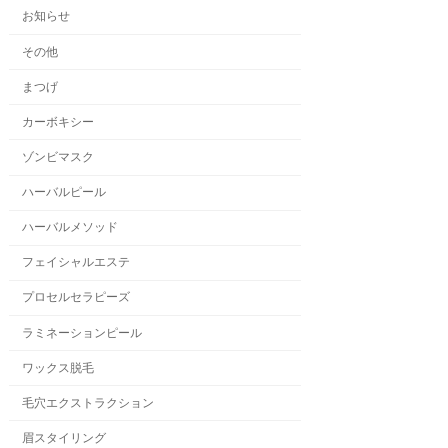
お知らせ
その他
まつげ
カーボキシー
ゾンビマスク
ハーバルピール
ハーバルメソッド
フェイシャルエステ
プロセルセラピーズ
ラミネーションピール
ワックス脱毛
毛穴エクストラクション
眉スタイリング