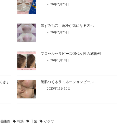
2026年2月25日
黒ずみ毛穴、角栓が気になる方へ
2026年2月25日
プロセルセラピーズ60代女性の施術例
2026年1月19日
ってきま
艶肌つくるラミネーションピール
2025年11月16日
ル施術例
乾燥
千葉
小ジワ