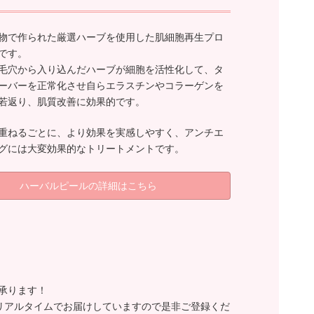
物で作られた厳選ハーブを使用した肌細胞再生プロ
です。
毛穴から入り込んだハーブが細胞を活性化して、タ
ーバーを正常化させ自らエラスチンやコラーゲンを
若返り、肌質改善に効果的です。
重ねるごとに、より効果を実感しやすく、アンチエ
グには大変効果的なトリートメントです。
ハーバルピールの詳細はこちら
も承ります！
リアルタイムでお届けしていますので是非ご登録くだ