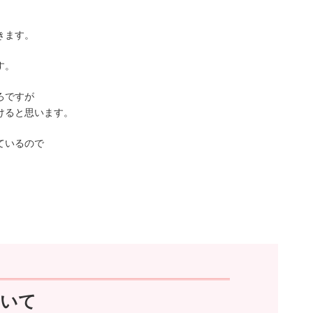
きます。
す。
ろですが
けると思います。
ているので
ついて