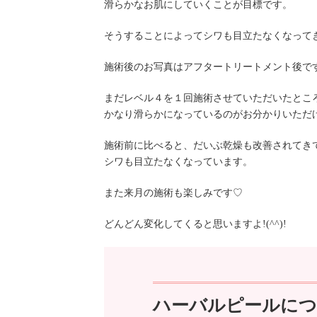
滑らかなお肌にしていくことが目標です。
そうすることによってシワも目立たなくなって
施術後のお写真はアフタートリートメント後で
まだレベル４を１回施術させていただいたとこ
かなり滑らかになっているのがお分かりいただ
施術前に比べると、だいぶ乾燥も改善されてき
シワも目立たなくなっています。
また来月の施術も楽しみです♡
どんどん変化してくると思いますよ!(^^)!
ハーバルピールに