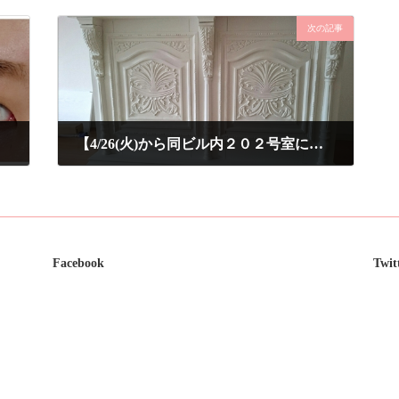
次の記事
【4/26(火)から同ビル内２０２号室に移転】GWまでの営業日程
2016年4月15日
Facebook
Twit