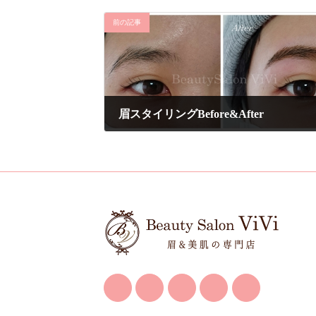
前の記事
眉スタイリングBefore&After
2016年3月16日