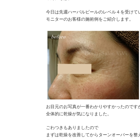
日
時
今日は先週ハーバルピールのレベル４を受けて
:
モニターのお客様の施術例をご紹介します。
お目元のお写真が一番わかりやすかったのです
全体的に乾燥が気になりました。
ごわつきもありましたので
まずは乾燥を改善してからターンオーバーを整