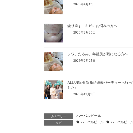
2026年4月13日
繰り返すニキビにお悩みの方へ
2026年2月25日
シワ、たるみ、年齢肌が気になる方へ
2026年2月25日
ALLURE様 新商品発表パーティーへ行
した♪
2025年12月9日
ハーバルピール
カテゴリー
ハーバルピール
ハーバルピー
タグ