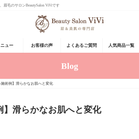
ロンBeautySalon ViViです
メニュー
お客様の声
よくあるご質問
人気商品一覧
Blog
ル施術例】滑らかなお肌へと変化
例】滑らかなお肌へと変化