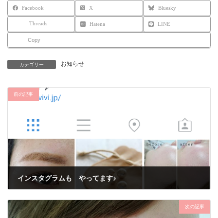
Facebook
X
Bluesky
Threads
Hatena
LINE
Copy
お知らせ
カテゴリー
前の記事
インスタグラムも やってます♪
2016年3月3日
次の記事