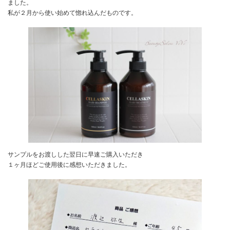
ました。
私が２月から使い始めて惚れ込んだものです。
サンプルをお渡しした翌日に早速ご購入いただき
１ヶ月ほどご使用後に感想いただきました。