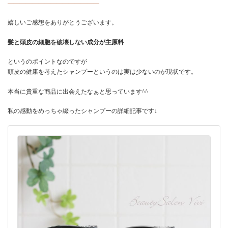
———————————————
嬉しいご感想をありがとうございます。
髪と頭皮の細胞を破壊しない成分が主原料
というのポイントなのですが
頭皮の健康を考えたシャンプーというのは実は少ないのが現状です。
本当に貴重な商品に出会えたなぁと思っています^^
私の感動をめっちゃ綴ったシャンプーの詳細記事です↓