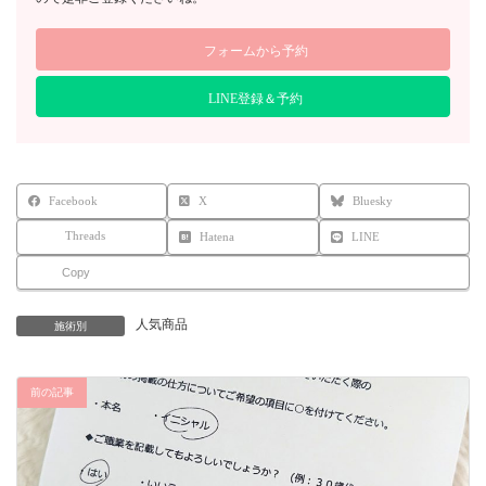
フォームから予約
LINE登録＆予約
Facebook
X
Bluesky
Threads
Hatena
LINE
Copy
人気商品
施術別
前の記事