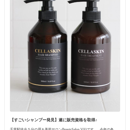
【すごいシャンプー発見】遂に販売資格を取得♪
千葉駅徒歩５分の眉＆美肌サロンBeautySalon ViViです。 今年の冬