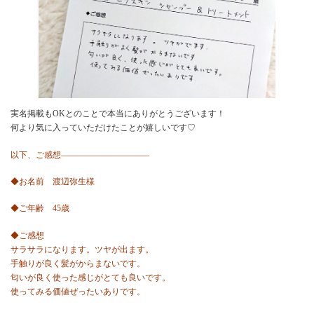
実名掲載もOKとのことで本当にありがとうございます！
何より気に入っていただけたことが嬉しいです♡
以下、ご感想——————————–
◆お名前 渡辺弥生様
◆ご年齢 45歳
◆ご感想
サラサラになります。ツヤが出ます。
手触りが良く髪がからまないです。
匂いが良く使った感じがとても良いです。
使ってみる価値ぜったいありです。