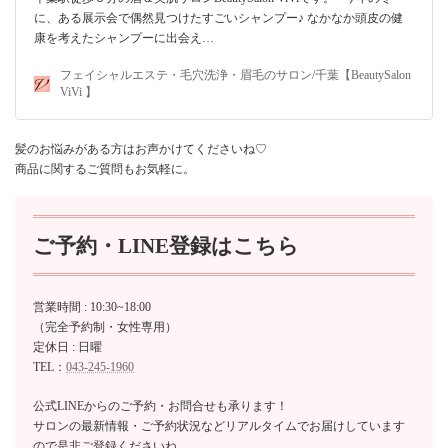
に、ある展示会で偶然見つけたすごいシャンプー♪ なかなか頭皮の健
康を考えたシャンプーに出会え…
フェイシャルエステ・毛穴洗浄・眉毛のサロン/千葉【BeautySalon
ViVi 】
髪のお悩みがある方はお声かけてくださいね♡
商品に関するご質問もお気軽に。
ご予約・LINE登録はこちら
営業時間 : 10:30~18:00
（完全予約制・女性専用）
定休日 : 日曜
TEL：
043-245-1960
公式LINEからのご予約・お問合せも承ります！
サロンの最新情報・ご予約状況などリアルタイムでお届けしています
ので是非ご登録くださいね。